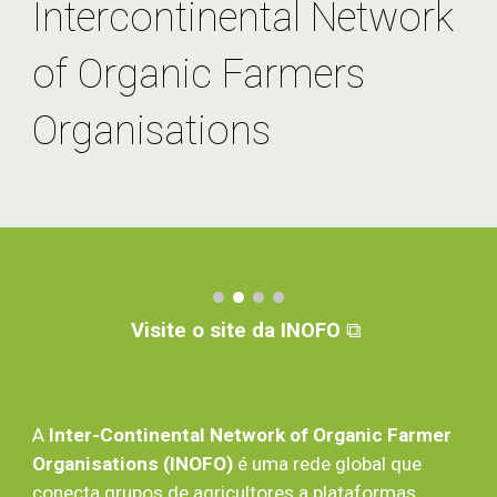
Intercontinental Network
of Organic Farmers
Organisations
Visite o site da INOFO
⧉
A
Inter-Continental Network of Organic Farmer
Organisations (INOFO)
é uma rede global que
conecta grupos de agricultores a plataformas